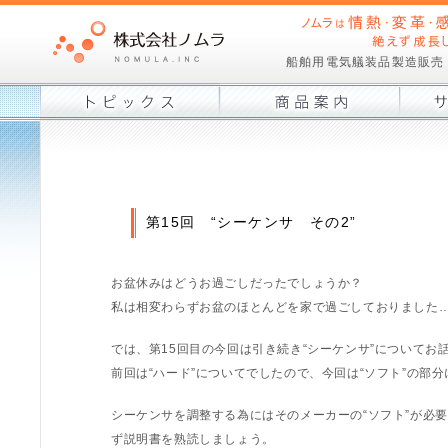
船舶用電気艤装品製造販売
第15回 “シーケンサ その2”
お盆休みはどうお過ごしだったでしょうか？
私は相変わらずお盆のほとんどを家で過ごしておりました
では、第15回目の今回は引き続き“シーケンサ”についてお
前回は“ハード”についてでしたので、今回は“ソフト”の部
シーケンサを調整する為にはそのメーカーの“ソフト”が必
ず説明書を熟読しましょう。