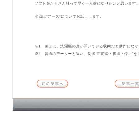
ソフトをたくさん触って早く一人前になりたいと思います
次回は”アース”についてお話しします。
※1 例えば、洗濯機の扉が開いている状態だと動作しな
※2 普通のモーターと違い、制御で“前進・後退・停止”を