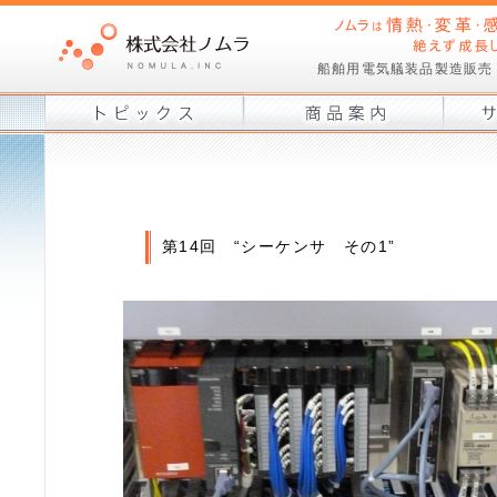
船舶用電気艤装品製造販売
第14回 “シーケンサ その1”