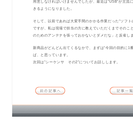
用意しなければいけませんでしたが、最近は”USB”が主
きるようになりました。
そして、以前であれば大変手間のかかる作業だった“ソフト
ですが、私は現場で担当の方に教えていただくまでそのこと
のためのアンテナを張っておかないとダメだな」と反省し
新商品がどんどん出てくるなかで、まずは“今回の目的に1
ば、と思っています。
次回は”シーケンサ その2”についてお話しします。