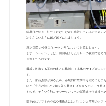
猛暑日が続き、汗だくになりながら出社している方も多い
冷やさないようにほどほどにしましょう。
第14回目の今回は“シーケンサ”についてお話しします。
まず、シーケンサとは、前回紹介したリレーの役割である“
き換えたものです。
機械を制御する工程の多さに比例して本体のサイズがコン
す。
また、部品点数が減るため、必然的に故障率も減ることに
ほど「先月故障した2個を取り替えたばかりなのに、今月は
すので、そういう時こそシーケンサへの置換えを考えるべ
基本的にソフトの作成や書換えにはパソコンと専用のソフ