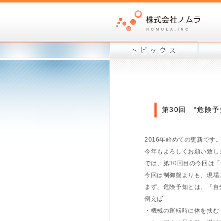
第30回 “危険予
2016年始めての更新です
今年もよろしくお願い致し
では、第30回目の今回は
今回は制御盤よりも、現場
まず、危険予知とは、「自
例えば
・機械の運転時に体を挟む