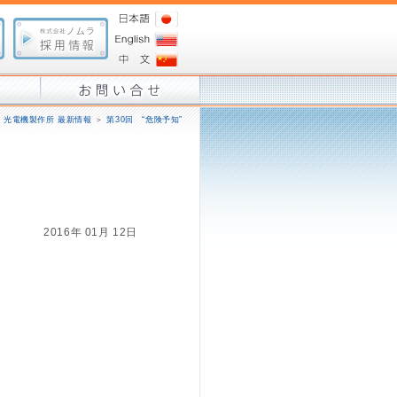
＞
光電機製作所 最新情報
＞
第30回 “危険予知”
2016年 01月 12日