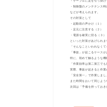
・ケーブルに足を引っ掛け
・制御盤のメンテナンス時
などが考えられます。
その対策として
・起動前の声かけ（１）
・足元に注意する（２）
・電源を確実に切る（３）
といった対策があげられま
「そんなこといわれなくて
「事故」が起こるケースが
特に、初めて触るような機
「作業効率は第二第三でも
実際、事故が起きると作業
「安全第一」で作業しまし
また時間をおいて同じよう
次回は「予備を持っておき