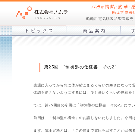
船舶用電気艤装品製造販売
第25回 “制御盤の仕様書 その2”
先週に入ってから急に体が縮こまるくらいの寒さになって
体調を崩さないようにするには、少し暑いくらいの厚着を
では、第25回目の今回は「制御盤の仕様書 その2」につ
前回は、「制御盤の構造」のお話しをいたしました。今回
まず、電圧定格とは、「この値まで電圧を出すことが出来