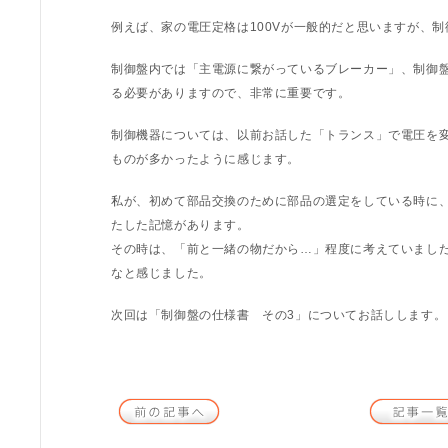
例えば、家の電圧定格は100Vが一般的だと思いますが、制
制御盤内では「主電源に繋がっているブレーカー」、制御
る必要がありますので、非常に重要です。
制御機器については、以前お話した「トランス」で電圧を
ものが多かったように感じます。
私が、初めて部品交換のために部品の選定をしている時に
たした記憶があります。
その時は、「前と一緒の物だから…」程度に考えていまし
なと感じました。
次回は「制御盤の仕様書 その3」についてお話しします。