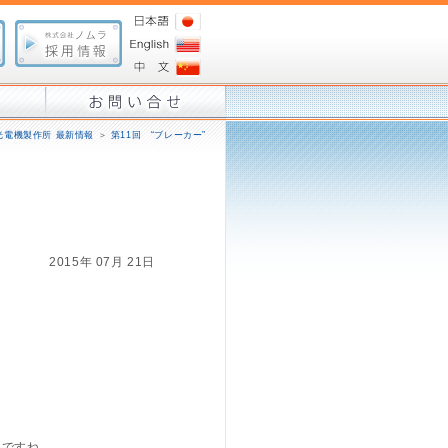
光電機製作所 最新情報
＞
第11回 “ブレーカー”
2015年 07月 21日
いですね。