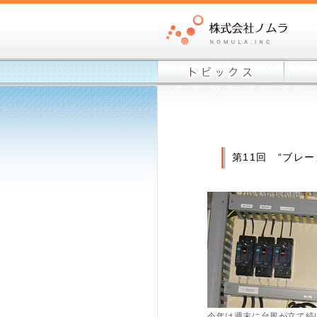
第11回 “ブレー
今年は週末に台風が立て続