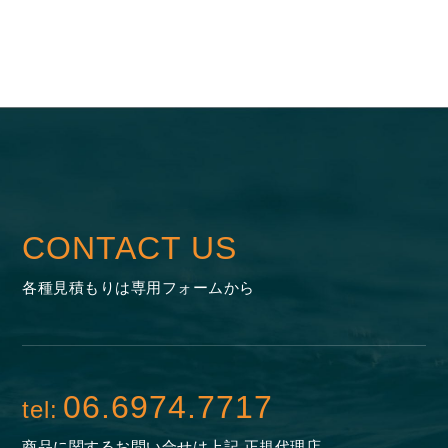
CONTACT US
各種見積もりは専用フォームから
06.6974.7717
tel:
商品に関するお問い合せは
上記 正規代理店